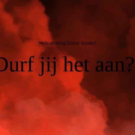
Welkom terug Horror fanaten!
Durf jij het aan?